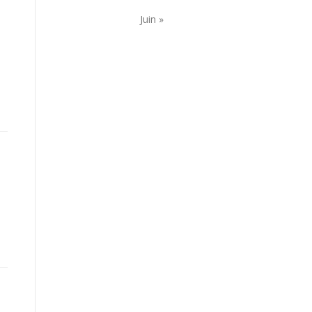
Juin »