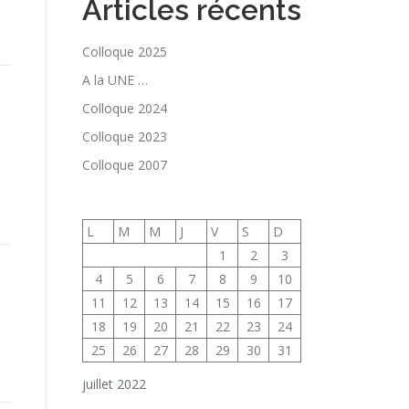
Articles récents
Colloque 2025
A la UNE …
Colloque 2024
Colloque 2023
Colloque 2007
L
M
M
J
V
S
D
1
2
3
4
5
6
7
8
9
10
11
12
13
14
15
16
17
18
19
20
21
22
23
24
25
26
27
28
29
30
31
juillet 2022