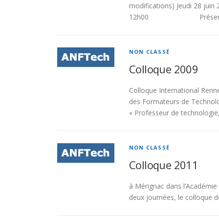
modifications) Jeud
12h00 Présentation c
NON CLASSÉ
Colloque 2009
Colloque International Renne
des Formateurs de Techno
« Professeur de technologie,
NON CLASSÉ
Colloque 2011
à Mérignac dans l’Académie 
deux journées, le colloque 