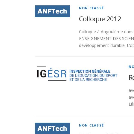
NON CLASSÉ
Colloque 2012
Colloque à Angoulême dans l
ENSEIGNEMENT DES SCIENCES
développement durable. L’ob
NO
R
av
av
Li
NON CLASSÉ