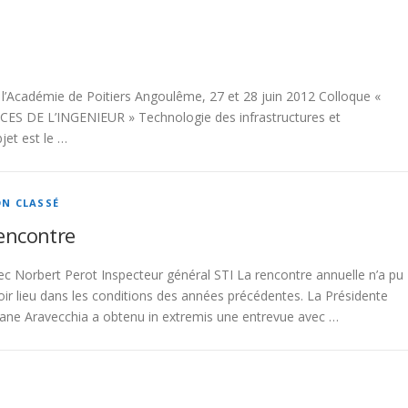
’Académie de Poitiers Angoulême, 27 et 28 juin 2012 Colloque «
 DE L’INGENIEUR » Technologie des infrastructures et
jet est le …
N CLASSÉ
encontre
ec Norbert Perot Inspecteur général STI La rencontre annuelle n’a pu
oir lieu dans les conditions des années précédentes. La Présidente
liane Aravecchia a obtenu in extremis une entrevue avec …