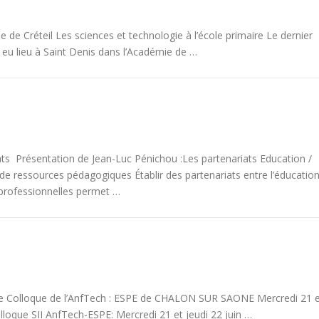
e de Créteil Les sciences et technologie à l’école primaire Le dernier
 eu lieu à Saint Denis dans l’Académie de …
ats Présentation de Jean-Luc Pénichou :Les partenariats Education /
 de ressources pédagogiques Établir des partenariats entre l’éducatio
 professionnelles permet …
olloque de l’AnfTech : ESPE de CHALON SUR SAONE Mercredi 21 e
loque SII AnfTech-ESPE: Mercredi 21 et jeudi 22 juin …