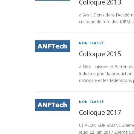
Colloque 2013
à Saint Denis dans l’Académi
colloque de l’ère des IUFM a
NON CLASSÉ
Colloque 2015
à Nice Liaisons et Partenari
Industrie pour la production
nationale et les fédérations
NON CLASSÉ
Colloque 2017
CHALON SUR SAONE 20eme C
jeudi 22 juin 2017 20eme Col