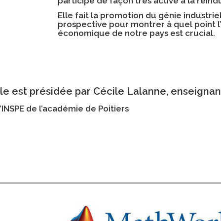
participe de façon très active à la réindu
Elle fait la promotion du génie industrie
prospective pour montrer à quel point l’
économique de notre pays est crucial.
lle est présidée par Cécile Lalanne, enseignan
l’INSPE de l’académie de Poitiers