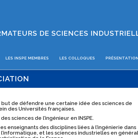
MATEURS DE SCIENCES INDUSTRIELL
LES INSPE MEMBRES
LES COLLOQUES
PRÉSENTATION
CIATION
r but de défendre une certaine idée des sciences de
in des Universités françaises.
des sciences de l’ingénieur en INSPE.
s enseignants des disciplines liées à l’ingénierie dans
 l’informatique, et les sciences industrielles en général