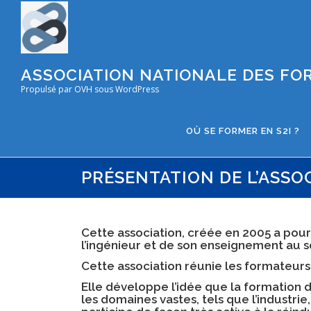
Aller
au
contenu
ASSOCIATION NATIONALE DES FOR
Propulsé par OVH sous WordPress
OÙ SE FORMER EN S2I ?
PRÉSENTATION DE L’ASSO
Cette association, créée en 2005 a pou
l’ingénieur et de son enseignement au se
Cette association réunie les formateurs 
Elle développe l’idée que la formation de
les domaines vastes, tels que l’industrie,