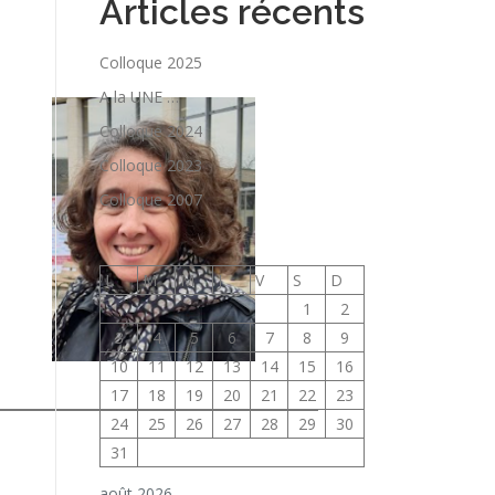
Articles récents
e
Colloque 2025
A la UNE …
Colloque 2024
Colloque 2023
Colloque 2007
L
M
M
J
V
S
D
1
2
3
4
5
6
7
8
9
10
11
12
13
14
15
16
17
18
19
20
21
22
23
24
25
26
27
28
29
30
31
août 2026