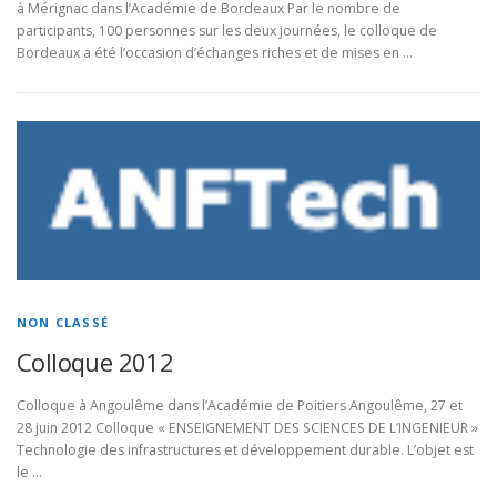
à Mérignac dans l’Académie de Bordeaux Par le nombre de
participants, 100 personnes sur les deux journées, le colloque de
Bordeaux a été l’occasion d’échanges riches et de mises en …
NON CLASSÉ
Colloque 2012
Colloque à Angoulême dans l’Académie de Poitiers Angoulême, 27 et
28 juin 2012 Colloque « ENSEIGNEMENT DES SCIENCES DE L’INGENIEUR »
Technologie des infrastructures et développement durable. L’objet est
le …