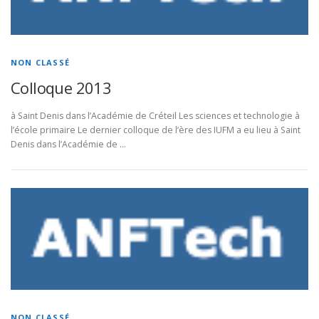
NON CLASSÉ
Colloque 2013
à Saint Denis dans l’Académie de Créteil Les sciences et technologie à
l’école primaire Le dernier colloque de l’ère des IUFM a eu lieu à Saint
Denis dans l’Académie de …
NON CLASSÉ