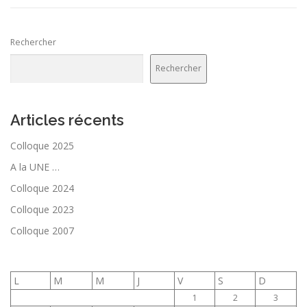
Rechercher
Rechercher
Articles récents
Colloque 2025
A la UNE …
Colloque 2024
Colloque 2023
Colloque 2007
L
M
M
J
V
S
D
1
2
3