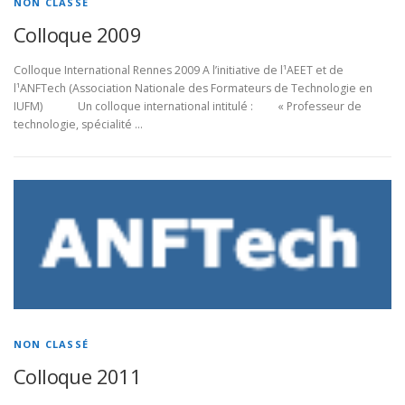
NON CLASSÉ
Colloque 2009
Colloque International Rennes 2009 A l’initiative de l¹AEET et de
l¹ANFTech (Association Nationale des Formateurs de Technologie en
IUFM) Un colloque international intitulé : « Professeur de
technologie, spécialité …
NON CLASSÉ
Colloque 2011