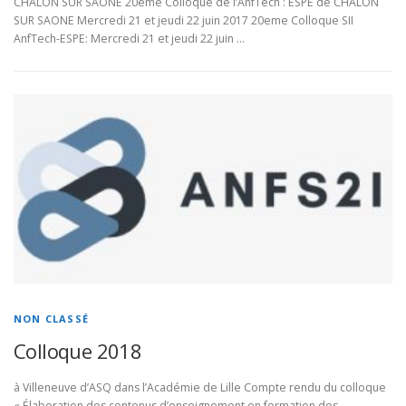
CHALON SUR SAONE 20eme Colloque de l’AnfTech : ESPE de CHALON
SUR SAONE Mercredi 21 et jeudi 22 juin 2017 20eme Colloque SII
AnfTech-ESPE: Mercredi 21 et jeudi 22 juin …
NON CLASSÉ
Colloque 2018
à Villeneuve d’ASQ dans l’Académie de Lille Compte rendu du colloque
« Élaboration des contenus d’enseignement en formation des