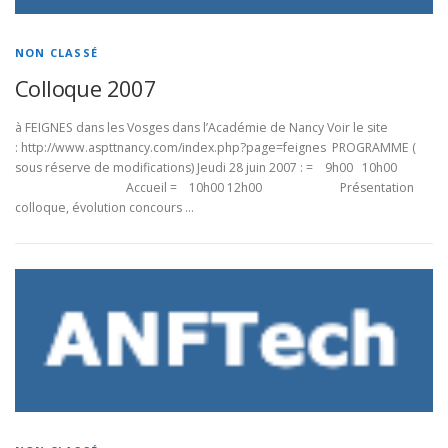
RESSOURCES MATLAB-SIMULINK
NON CLASSÉ
Colloque 2007
à FEIGNES dans les Vosges dans l’Académie de Nancy Voir le site
: http://www.aspttnancy.com/index.php?page=feignes PROGRAMME (
sous réserve de modifications) Jeudi 28 juin 2007 : = 9h00 10h00
Accueil = 10h00 12h00 Présentation
colloque, évolution concours …