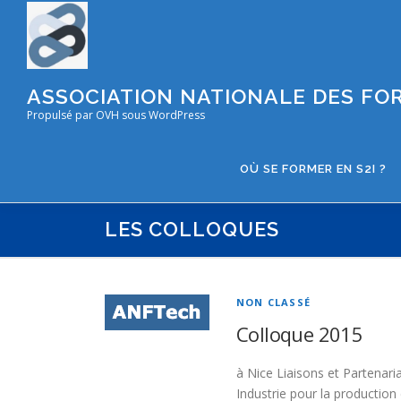
Aller
au
contenu
ASSOCIATION NATIONALE DES FOR
Propulsé par OVH sous WordPress
OÙ SE FORMER EN S2I ?
LES COLLOQUES
L
NON CLASSÉ
Colloque 2015
e
à Nice Liaisons et Partenari
Industrie pour la production