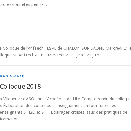
 professionnelles permet …
olloque de l’AnfTech : ESPE de CHALON SUR SAONE Mercredi 21 e
loque SII AnfTech-ESPE: Mercredi 21 et jeudi 22 juin …
NON CLASSÉ
Colloque 2018
à Villeneuve d’ASQ dans l’Académie de Lille Compte rendu du colloqu
« Élaboration des contenus d’enseignement en formation des
enseignants STI2D et STI : Eclairages croisés issus des pratiques de
formation …