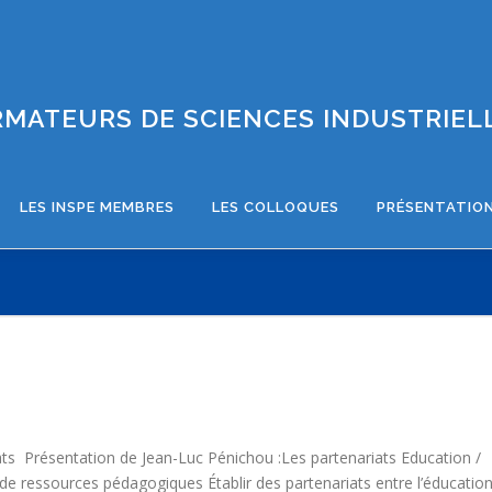
MATEURS DE SCIENCES INDUSTRIELL
LES INSPE MEMBRES
LES COLLOQUES
PRÉSENTATION
ats Présentation de Jean-Luc Pénichou :Les partenariats Education /
 de ressources pédagogiques Établir des partenariats entre l’éducatio