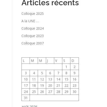
Articles récents
Colloque 2025
A la UNE …
Colloque 2024
Colloque 2023
Colloque 2007
L
M
M
J
V
S
D
1
2
3
4
5
6
7
8
9
10
11
12
13
14
15
16
17
18
19
20
21
22
23
24
25
26
27
28
29
30
31
août 2026