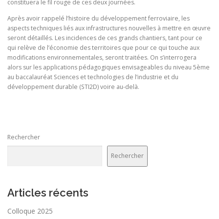
constituera le fil rouge de ces deux journées.
Après avoir rappelé l’histoire du développement ferroviaire, les
aspects techniques liés aux infrastructures nouvelles à mettre en œuvre
seront détaillés. Les incidences de ces grands chantiers, tant pour ce
qui relève de l’économie des territoires que pour ce qui touche aux
modifications environnementales, seront traitées. On s’interrogera
alors sur les applications pédagogiques envisageables du niveau 5ème
au baccalauréat Sciences et technologies de l’industrie et du
développement durable (STI2D) voire au-delà.
Rechercher
Rechercher
Articles récents
Colloque 2025