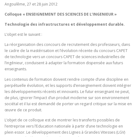
Angoulême, 27 et 28 juin 2012
Colloque « ENSEIGNEMENT DES SCIENCES DE L’INGENIEUR »
RESSOURCES MATLAB-SIMULINK
Technologie des infrastructures et développement durable.
L’objet est le suivant :
La réorganisation des concours de recrutement des professeurs, dans
le cadre de la mastérisation et l’évolution récente du concours CAPET
de technologie vers un concours CAPET de sciences industrielles de
l’ingénieur, conduisent à adapter la formation dispensée aux futurs
enseignants.
Les contenus de formation doivent rendre compte d’une discipline en
perpétuelle évolution, et les supports d’enseignement doivent intégrer
les développements récents et innovants. Le futur enseignant ne peut,
de plus, ignorer l’impact d’un produit moderne sur son environnement
sociétal et il lui est demandé de porter un regard critique sur la mise en
œuvre de ce produit.
L’objet de ce colloque est de montrer les transferts possibles de
l’entreprise vers l’Education nationale à partir d’une technologie en
plein essor. Le développement des Lignes à Grandes Vitesses (LGV)