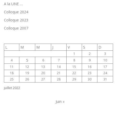
A la UNE …
Colloque 2024
Colloque 2023
Colloque 2007
L
M
M
J
V
S
D
1
2
3
5
4
6
7
8
9
10
11
12
13
14
15
16
17
18
19
20
21
22
23
24
25
26
27
28
29
30
31
juillet 2022
Juin »